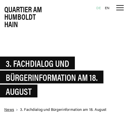
QUARTIER AM
Tog
Skip to content
DE
EN
HUMBOLDT
HAIN
3. FACHDIALOG UND
BÜRGERINFORMATION AM 18.
AUGUST
News
3. Fachdialog und Bürgerinformation am 18. August