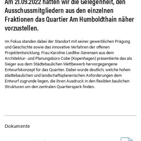
Am 21.09.2022 hatten wir die Gelegenheit, den
Ausschussmitgliedern aus den einzelnen
Fraktionen das Quartier Am Humboldthain näher
vorzustellen.
Im Fokus standen dabei der Standort mit seiner gewerblichen Prägung
und Geschichte sowie das innovative Verfahren der offenen
Projektentwicklung. Frau Karoline Liedtke-Sørensen aus dem
Architektur- und Planungsbüro Cobe (Kopenhagen) präsentierte das als
Sieger aus dem Städtebaulichen Wettbewerb hervorgegangene
Entwurfskonzept für das Quartier. Dabei wurde deutlich, welche hohen
städtebaulichen und landschaftsplanerischen Anforderungen dem
Entwurf zugrunde liegen, die ihren Ausdruck in den flexiblen baulichen
Strukturen um den zentralen Quartierspark finden.
Dokumente