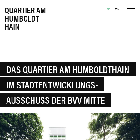
QUARTIER AM
Tog
Skip to content
DE
EN
HUMBOLDT
HAIN
DAS QUARTIER AM HUMBOLDTHAIN
IM STADTENTWICKLUNGS-
AUSSCHUSS DER BVV MITTE